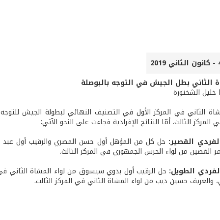
ة الثاني بطل الجيش في التوجه بالبوصلة
ا خليل الشختورة
شاة الثاني في المركز الأول في التصنيف النهائي لبطولة الجيش للتوجه با
المركز الثالث. أمّا النتائج الإفرادية فجاءت على النحو الآتي:
لفردي القصير:
حل كل من المؤهل أول حسن المصري والرقيب أول عبد الست
ر الغصين من لواء الحرس الجمهوري في المركز الثالث.
لفردي الطويل:
حل الرقيب أول بدوي سيسوق من لواء المشاة الثاني في ا
ي، والعريف حسين ديب من لواء المشاة الثاني في المركز الثالث.