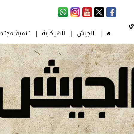
استمارة البحث
‏بحث ‏
الجيش
الهيكلية
تنمية مجتم