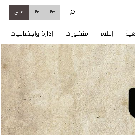
En
Fr
عربي
عية
إعلام
منشورات
إدارة واجتماعيات