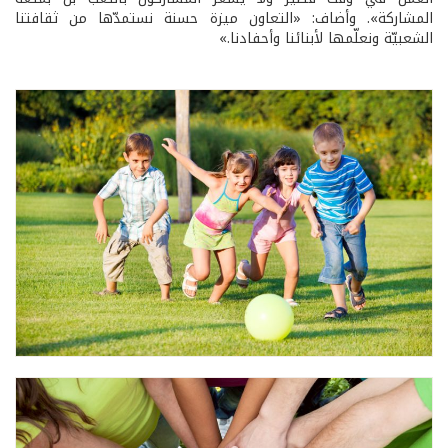
المشاركة». وأضاف: «التعاون ميزة حسنة نستمدّها من ثقافتنا
الشعبيّة ونعلّمها لأبنائنا وأحفادنا.»