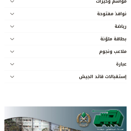
مواسم وخيرات
نوافذ مفتوحة
رياضة
بطاقة ملوّنة
ملاعب ونجوم
عبارة
إستقبالات قائد الجيش