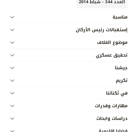
العدد 344 - شباط 2014
مناسبة
إستقبالات رئيس الأركان
موضوع الغلاف
تحقيق عسكري
جيشنا
تكريم
في ثكناتنا
مهارات وقدرات
دراسات وابحاث
قضايا إقليمية