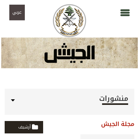
Skip to navigation
تجاوز إلى المحتوى الرئيسي
عربي
منشورات
مجلة الجيش
أرشيف