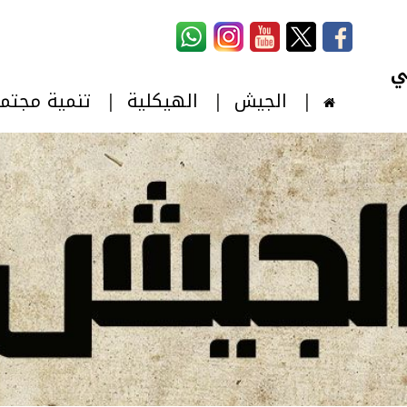
استمارة البحث
‏بحث ‏
الجيش
الهيكلية
تنمية مجتم