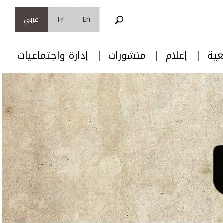
En
Fr
عربي
عية
إعلام
منشورات
إدارة واجتماعيات