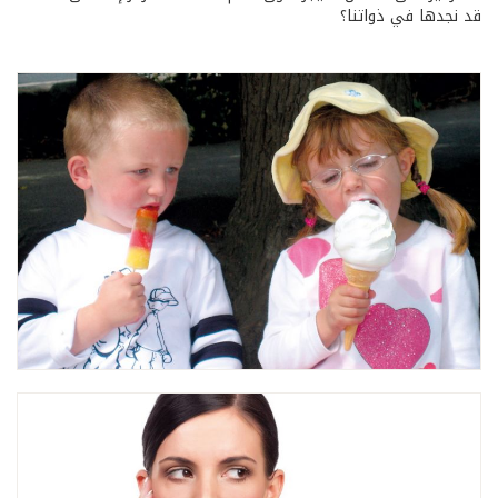
قد نجدها في ذواتنا؟