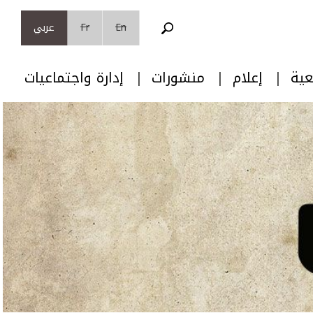
En
Fr
عربي
عية
إعلام
منشورات
إدارة واجتماعيات