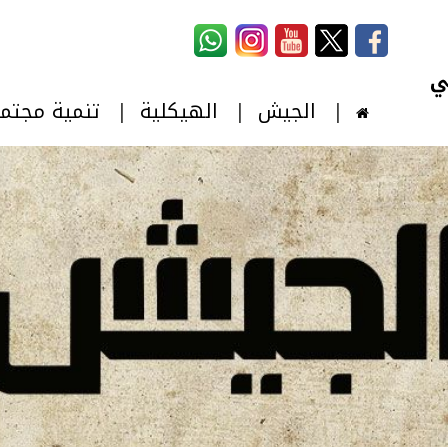
استمارة البحث
‏بحث ‏
الجيش
الهيكلية
تنمية مجتم