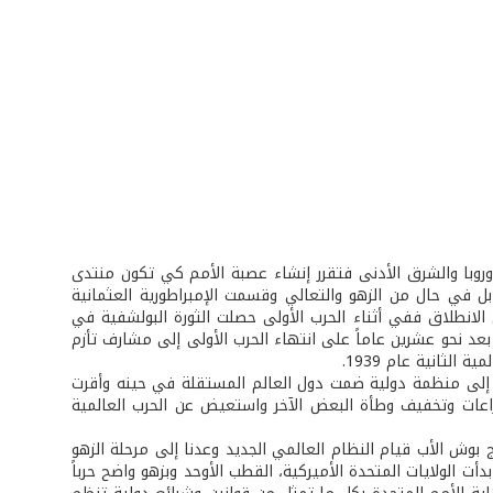
أوروبا والشرق الأدنى فتقرر إنشاء عصبة الأمم كي تكون منتدى
قابل في حال من الزهو والتعالي وقسمت الإمبراطورية العثمانية
الانطلاق ففي أثناء الحرب الأولى حصلت الثورة البولشفية في
بعد نحو عشرين عاماً على انتهاء الحرب الأولى إلى مشارف تأزم
لثانية عام 1939.
اسم الرسمي للحلفاء إلى منظمة دولية ضمت دول العالم المستقلة في حينه وأقرت
عات وتخفيف وطأة البعض الآخر واستعيض عن الحرب العالمية
بوش الأب قيام النظام العالمي الجديد وعدنا إلى مرحلة الزهو
ت الولايات المتحدة الأميركية، القطب الأوحد وبزهو واضح حرباً