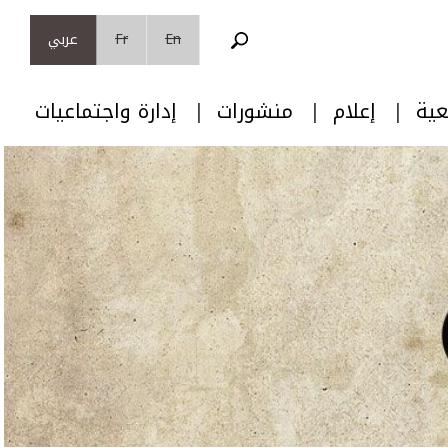
En
Fr
عربي
عية
إعلام
منشورات
إدارة واجتماعيات