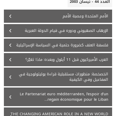
العدد 44 - نيسان 2003
الأمم المتحدة وعصبة الأمم
الإرهاب الصهيوني ودوره في قيام الدولة العبرية
فلسفة العنف كضرورة حتمية في السياسة الإسرائيلية
العرب الأميركيون قبل 11 أيلول وبعده: ماذا تغيّر؟
الخصخصة: منظورات مستقبلية قراءة بوليتولوجية في
المفاعيل وفي الكيفية
Le Partenariat euro méditerranéen, l’espoir d’un
regain économique pour le Liban…
THE CHANGING AMERICAN ROLE IN A NEW WORLD