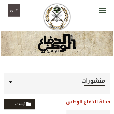
Skip to navigation
تجاوز إلى المحتوى الرئيسي
عربي
منشورات
مجلة الدفاع الوطني
أرشيف