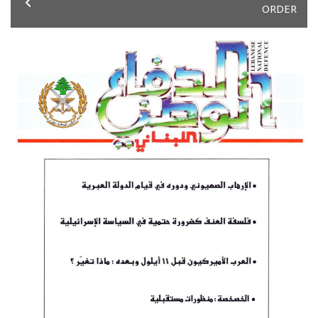
ORDER