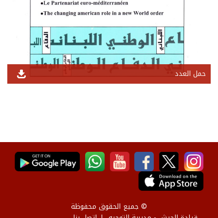
حمل العدد
© جميع الحقوق محفوظة
قيادة الجيش - مديرية التوجيه
إتصل بنا