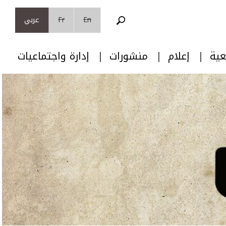
En
Fr
عربي
عية
إعلام
منشورات
إدارة واجتماعيات