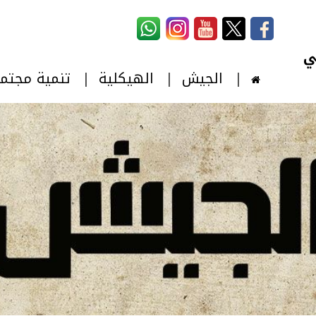
استمارة البحث
‏بحث ‏
الجيش
الهيكلية
تنمية مجتم