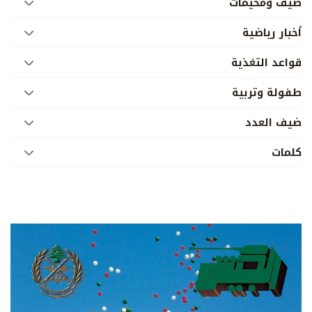
صيف ومخيمات
أخبار رياضية
قواعد التغذية
طفولة وتربية
ضيف العدد
كلمات