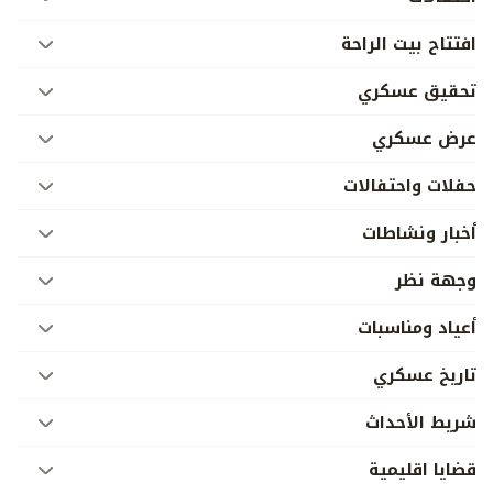
افتتاح بيت الراحة
تحقيق عسكري
عرض عسكري
حفلات واحتفالات
أخبار ونشاطات
وجهة نظر
أعياد ومناسبات
تاريخ عسكري
شريط الأحداث
قضايا اقليمية