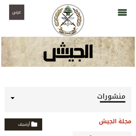
Skip to navigation
تجاوز إلى المحتوى الرئيسي
عربي
منشورات
مجلة الجيش
أرشيف