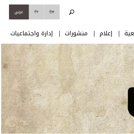
En
Fr
عربي
عية
إعلام
منشورات
إدارة واجتماعيات