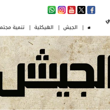
استمارة البحث
‏بحث ‏
الجيش
الهيكلية
تنمية مجتم