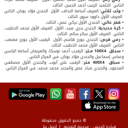
الثاني ­ التلميذ الرتيب أحمد الحسن، الثالث.
• وثب ثلاثي:
العريف أسامة النداف، الأول ­ الجندي فؤاد يونان، الثاني
­ العريف الأول داوود سرور، الثالث.
• قفز عالي:
الجندي الأول تركي غصن، الثالث.
• كرة حديدية:
الجندي بدري عبيد، الأول ­ العريف الأول محمد الخطيب،
الثاني ­ العريف الأول سائر سالم، الثالث.
• رمي قرص:
الجندي جورج هاشم، الأول ­ الرقيب الأول جورج مغبغب،
الثاني ­ العريف الأول محمد الخطيب، الثالث.
• سبـاق 100X4 مـتر:
الرقيـب أحمد توسكا، والعريفان أسامة الراسي
وعباس إسماعيل والجندي فؤاد يونان، في المركز الثاني.
• سباق 400X4 متر:
الرقيب علي أيوب، والجندي الأول مصطفى
المحمود، والجندي مياد غصن والمجند محمد محمد، في المركز الثاني.
© جميع الحقوق محفوظة
قيادة الجيش - مديرية التوجيه
إتصل بنا