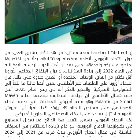
إن الصناعات الدفاعية المنقسمة تزيد من هذا الأمر. تشتري العديد من
دول الاتحاد الأوروبي أنظمة منفصلة ومتشابهة بدلًا من اختصارها
بمنصةٍ مشتركة واحدة48. حتى بعد أن أدت الحرب الروسية الأوكرانية
في العام 2022 إلى زيادة الميزانيات، لا يزال الإنفاق الدفاعي لأوروبا
أقل بكثيرٍ من إنفاق الولايات المتحدة أو الصين. علاوة على ذلك، فإن
اعتماد أوروبا على العلاقات عبر الأطلسي يعني أنها غالبًا ما تلجأ إلى
التكنولوجيا الأميركية. والجدير بالذكر أنه في ربيع العام 2025، أعلن
حلف شمال الأطلسي أن قيادته المتحالفة ستعتمد نظام Maven
Smart من Palantir وهو منتج أميركي للعمليات التي تدعم الذكاء
الاصطناعي على مستوى التحالف49. يؤكد هذا القرار أن الجيوش
الأوروبية لا تزال تعتمد على الذكاء الاصطناعي التجاري الأميركي.
لكن الاتحاد الأوروبي يسعى لتغيير هذا الواقع عبر تمويل المشاريع
في تكنولوجيا الدفاع الأوروبية. هو قام بزيادة الاستثمار في الشركات
الناشئة في مجال الدفاع الأوروبي ثلاث مرات من 2021 إلى 2024