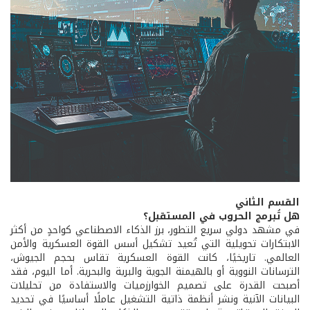
القسم الثاني
هل تُبرمج الحروب في المستقبل؟
في مشهد دولي سريع التطور، برز الذكاء الاصطناعي كواحدٍ من أكثر
الابتكارات تحويلية التي تُعيد تشكيل أسس القوة العسكرية والأمن
العالمي. تاريخيًا، كانت القوة العسكرية تقاس بحجم الجيوش،
الترسانات النووية أو بالهيمنة الجوية والبرية والبحرية. أما اليوم، فقد
أصبحت القدرة على تصميم الخوارزميات والاستفادة من تحليلات
البيانات الآنية ونشر أنظمة ذاتية التشغيل عاملًا أساسيًا في تحديد