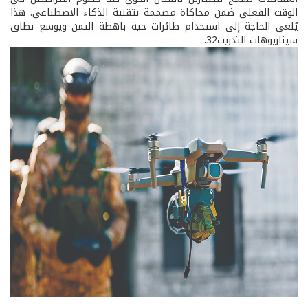
الوقت الفعلي ضمن محاكاة مصممة بتقنية الذكاء الاصطناعي. هذا
يُلغي الحاجة إلى استخدام طائرات حية باهظة الثمن ويوسع نطاق
سيناريوهات التدريب32.