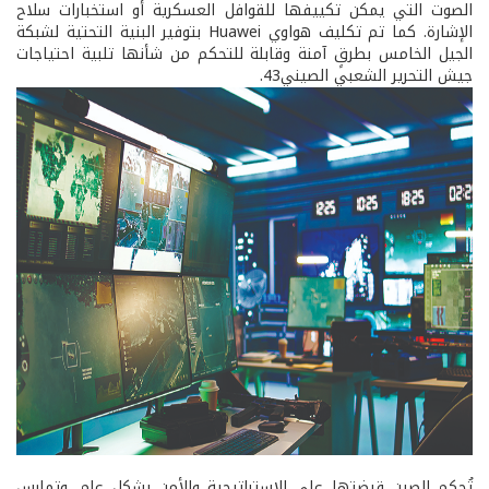
الصوت التي يمكن تكييفها للقوافل العسكرية أو استخبارات سلاح
الإشارة. كما تم تكليف هواوي Huawei بتوفير البنية التحتية لشبكة
الجيل الخامس بطرقٍ آمنة وقابلة للتحكم من شأنها تلبية احتياجات
جيش التحرير الشعبي الصيني43.
تُحكم الصين قبضتها على الاستراتيجية والأمن بشكلٍ عام، وتمارس