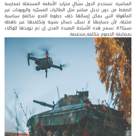
المباشرة. تستخدم الدول بشكلٍ متزايد الأنظمة المستقلة لممارسة
الضغط من دون تدخل مباشر مثل الطائرات المسيّرة والروبوتات غير
المأهولة التي يمكن إرسالها خلف خطوط العدو بتكلفةٍ سياسية
ضئيلة، لأن خسارتها لا تسبّب خسائر بشرية وتكلفتها غير باهظة
نسبيًا67. تسمح هذه الأسلحة البعيدة المدى إن تم تزويدها للوكلاء
بمضايقة الخصوم بتكلفة ٍمنخفضة.