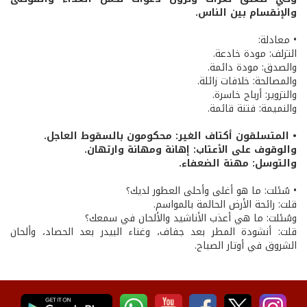
والإنقسام بين الناس.
• معادلة:
التزلف: مودة خادعة.
والصدق: مودة دائمة.
والمصالحة: خلافات زائلة.
والتزوير: أرباح خاسرة.
والنميمة: فتنة قائمة.
• المتسلقون أكتاف الغير: محكومون بالسقوط العاجل.
والوقوف على الأعتاب: إهانة ومهانة وارتهان.
والتوسل: مهنة الضعفاء.
• سُئلت: ما هو أغلى وأحلى العطور لديك؟
قلت: رائحة الأرض الحالمة بالمواسم.
وسُئلت: ما هي أعذب الأناشيد والألحان في سمعك؟
قلت: أنشودة المطر بعد جفاف، وغناء البيدر بعد الحصاد، وألحان
الشروق في أوتار الصباح.