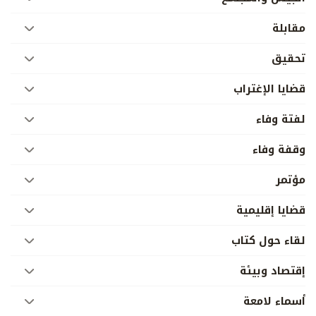
مقابلة
تحقيق
قضايا الإغتراب
لفتة وفاء
وقفة وفاء
مؤتمر
قضايا إقليمية
لقاء حول كتاب
إقتصاد وبيئة
أسماء لامعة