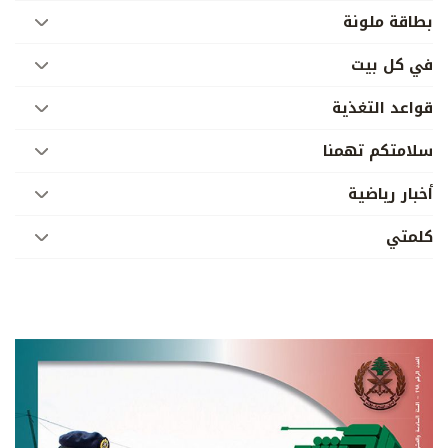
بطاقة ملونة
في كل بيت
قواعد التغذية
سلامتكم تهمنا
أخبار رياضية
كلمتي