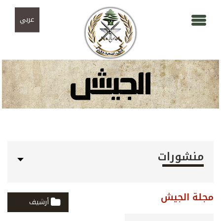
Skip to navigation
تجاوز إلى المحتوى الرئيسي
عربي
منشورات
مجلة الجيش
أرشيف