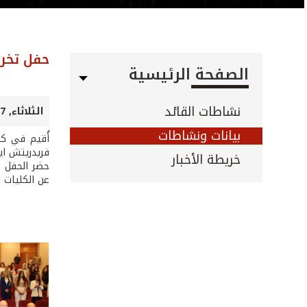
حفل تخري
الصفحة الرئيسية
نشاطات القائد
الثلاثاء, 07 تموز 2026
بيانات ونشاطات
أُقيم في كل
فريدريتش ايب
خريطة الأخبار
حضر الحفل م
عن الكليات 