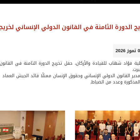
ج الدورة الثامنة في القانون الدولي الإنساني لخريج
ية فؤاد شهاب للقيادة والأركان، حفل تخريج الدورة الثامنة في القانون
رت.
دير القانون الدولي الإنساني وحقوق الإنسان ممثلًا قائد الجيش العم
المذكورة وعدد من الضباط.