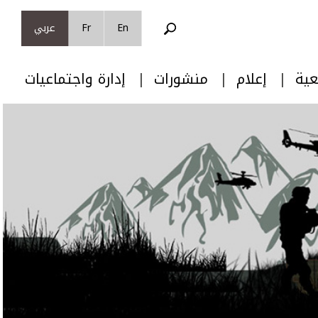
En
Fr
عربي
عية
إعلام
منشورات
إدارة واجتماعيات