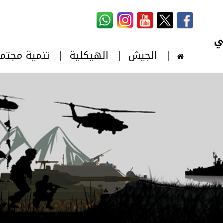
استمارة البحث
‏بحث ‏
الجيش
الهيكلية
تنمية مجتم