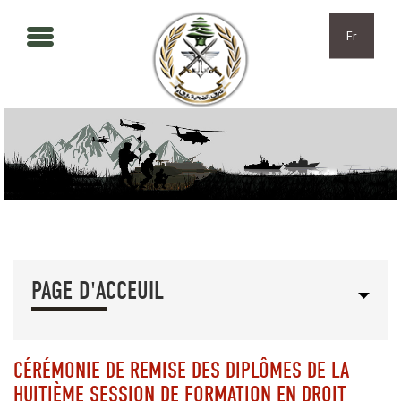
Aller au contenu principal
Skip to navigation
Fr
PAGE D'ACCEUIL
CÉRÉMONIE DE REMISE DES DIPLÔMES DE LA
HUITIÈME SESSION DE FORMATION EN DROIT