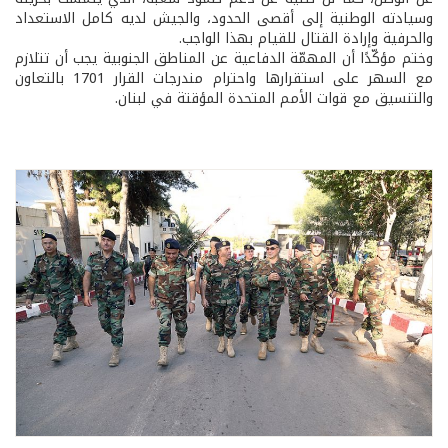
وسيادته الوطنية إلى أقصى الحدود، والجيش لديه كامل الاستعداد
والحرفية وإرادة القتال للقيام بهذا الواجب.
وختم مؤكّدًا أن المهمّة الدفاعية عن المناطق الجنوبية يجب أن تتلازم
مع السهر على استقرارها واحترام مندرجات القرار 1701 بالتعاون
والتنسيق مع قوات الأمم المتحدة المؤقتة في لبنان.