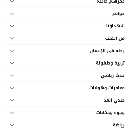
ذكراهم خالدة
خواطر
شهداؤنا
من القلب
رحلة في الإنسان
تربية وطفولة
حدث رياضي
مغامرات وهوايات
جندي الغد
وجوه وحكايات
رياضة