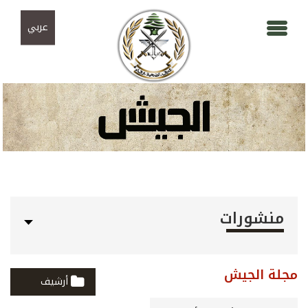
Skip to navigation
تجاوز إلى المحتوى الرئيسي
عربي
منشورات
مجلة الجيش
أرشيف