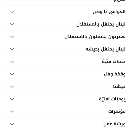
العوافي يا وطن
لبنان يحتفل بالاستقلال
مغتربون يحتفلون بالاستقلال
لبنان يحتفل بجيشه
حفلات فنيّة
وقفة وفاء
جيشنا
يوميّات أمنيّة
مؤتمرات
ورشة عمل