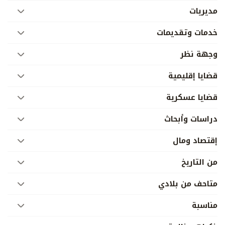
مديريات
خدمات وتقديمات
وجهة نظر
قضايا إقليمية
قضايا عسكرية
دراسات وأبحاث
إقتصاد ومال
من التاريخ
متاحف من بلادي
مناسبة