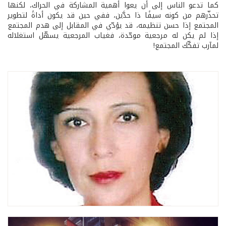
كما تدعو الناس إلى أن يعوا أهمية المشاركة في الحراك، لكنها
تحذّرهم من كونه سيفًا ذا حدَّين، ففي حين قد يكون أداةً لتطوير
المجتمع إذا حسن تنظيمه، قد يؤدّي في المقابل إلى هدم المجتمع
إذا لم يكن له مرجعية موحّدة، فغياب المرجعية يسهّل استغلاله
لمآرب تفكّك المجتمع!