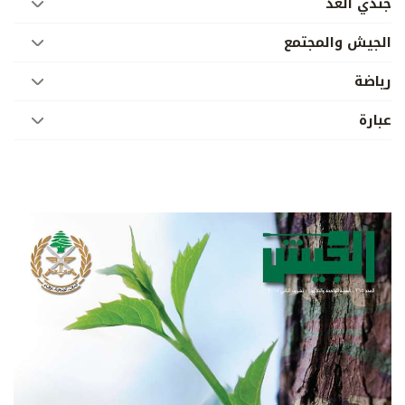
جندي الغد
الجيش والمجتمع
رياضة
عبارة