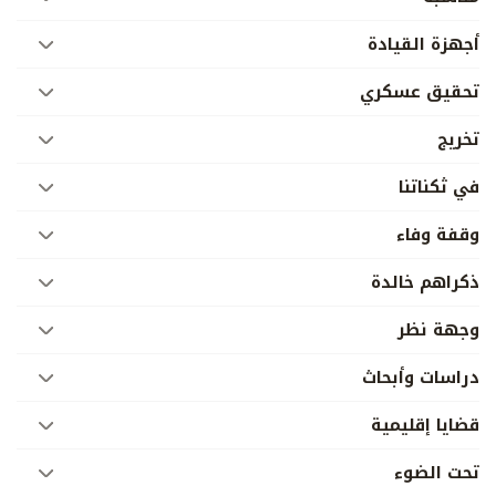
أجهزة القيادة
تحقيق عسكري
تخريج
في ثكناتنا
وقفة وفاء
ذكراهم خالدة
وجهة نظر
دراسات وأبحاث
قضايا إقليمية
تحت الضوء