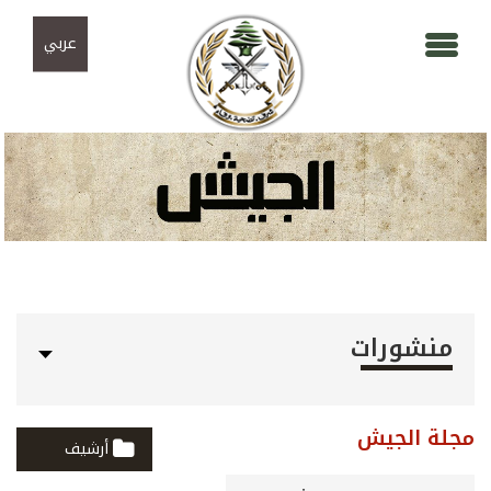
Skip to navigation
تجاوز إلى المحتوى الرئيسي
عربي
منشورات
مجلة الجيش
أرشيف