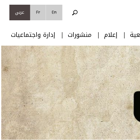
En
Fr
عربي
عية
إعلام
منشورات
إدارة واجتماعيات