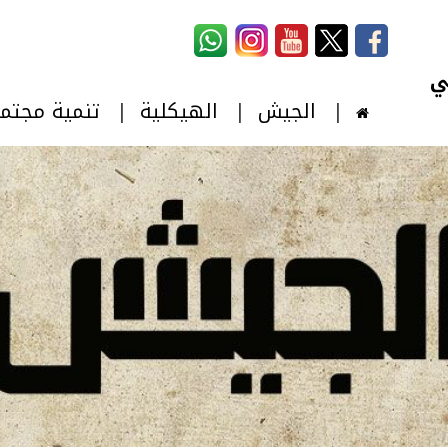
استمارة البحث
‏بحث ‏
الجيش
الهيكلية
تنمية مجتم