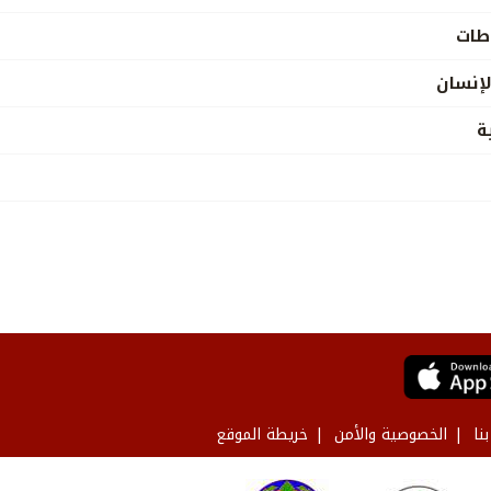
اطات
لإنسان
ة
نا
الخصوصية والأمن
خريطة الموقع