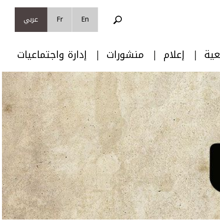
En
Fr
عربي
عية
إعلام
منشورات
إدارة واجتماعيات