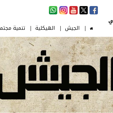
استمارة البحث
‏بحث ‏
الجيش
الهيكلية
تنمية مجتم