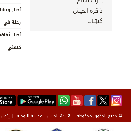
إعرف تسلم
أخبار ونش
ذاكرة الجيش
كتيّبات
رحلة في ا
أخبار ثقافي
كلمتي
قيادة الجيش - مديرية التوجيه
إتصل ب
© جميع الحقوق محفوظة