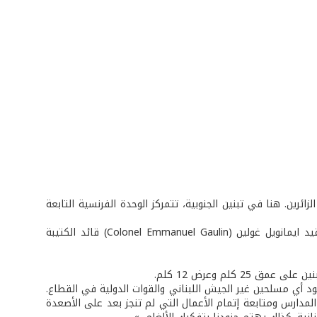
ئرين. هنا في تبنين الجنوبية، تتمركز الوحدة الفرنسية التابعة
حضرت الكتيبة الفرنسية الى الجنوب تطبيقاً للقرار 1701، وفي هذا الإطار يشرح العقيد ايمانويل غولين (Colonel Emmanuel Gaulin) قائد الكتيبة
كلم وعرض 12 كلم.
 أي مسلحين غير الجيش اللبناني والقوات الدولية في القطاع.
مدارس ومتابعة إتمام الأعمال التي لم تنجز بعد على الأصعدة