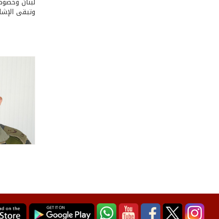
لبنان وخصوصا
وتبقى الإشا