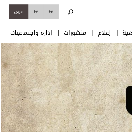
En
Fr
عربي
عية
إعلام
منشورات
إدارة واجتماعيات