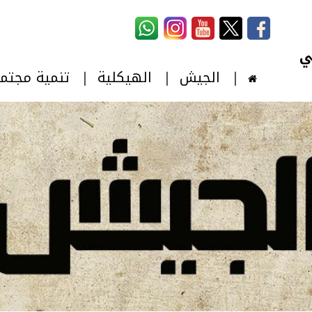
استمارة البحث
‏بحث ‏
الجيش
الهيكلية
تنمية مجتم