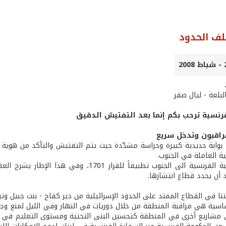
لف الحدود
البلعة - ليال صقر
فرنسية ترحب بكم إنما بعد التفتيش الدقيق
اقبون وتدخل سريع
بوابة حديدية كبيرة وحراسة مشدّدة حيث يتم التفتيش والتأكد من هوية الزا
ية العاملة في الجنوب.
أن يحدد قطاع انتشارها.
 في القطاع الممتد على الحدود الإسرائيلية من دير كفاح - بنت جبيل وتبنين على عمق 25 
اسية هي مراقبة المنطقة من خلال دوريات في النهار وفي الليل لمنع وجود
ى مشاريع أخرى في المنطقة كتحسين البنى التحتية ومستوى التعليم في ال