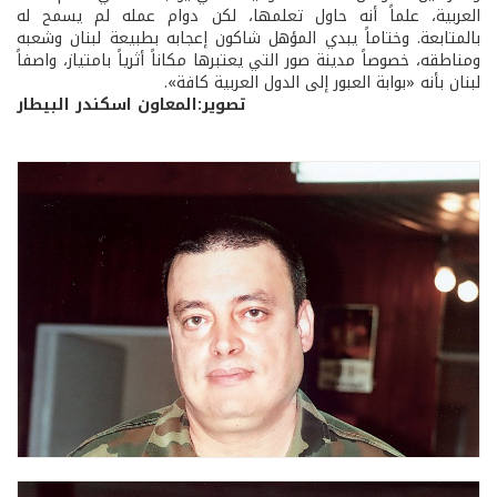
العربية، علماً أنه حاول تعلمها، لكن دوام عمله لم يسمح له
بالمتابعة. وختاماً يبدي المؤهل شاكون إعجابه بطبيعة لبنان وشعبه
ومناطقه، خصوصاً مدينة صور التي يعتبرها مكاناً أثرياً بامتياز، واصفاً
لبنان بأنه «بوابة العبور إلى الدول العربية كافة».
تصوير:المعاون اسكندر البيطار