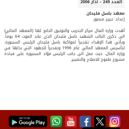
العدد 249 - آذار 2006
معهد باسل فليحان
إعداد: تيريز منصور
أهدت وزارة المال مركز التدريب والتوثيق التابع لها (المعهد المالي)
الى ذكرى النائب الشهيد باسل فليحان الذي عاند الموت 64 يوماً.
ويأتي هذا الإهداء تقديراً لمواكبة باسل فليحان الرئيس السنيورة،
لتأسيس المعهد المالي عام 1996 وتقديراً للجهود التي بذلها في
وزارة المال، حيث عمل الى جانب الرئيس فؤاد السنيورة على قيادة
مشروع طموح للاصلاح والتغيير.