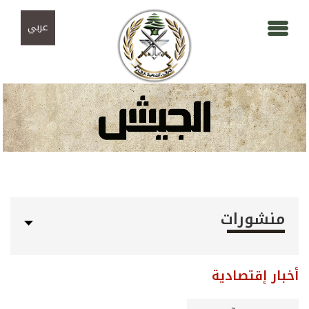
Skip to navigation
تجاوز إلى المحتوى الرئيسي
عربي
منشورات
أخبار إقتصادية