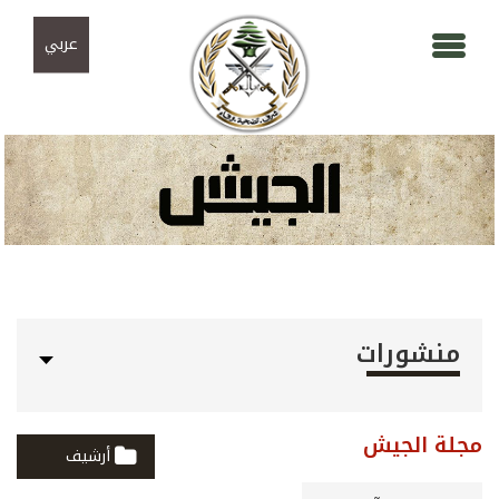
Skip to navigation
تجاوز إلى المحتوى الرئيسي
عربي
منشورات
مجلة الجيش
أرشيف