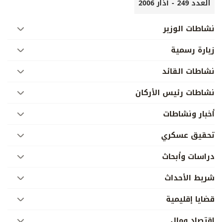
العدد 249 - آذار 2006
نشاطات الوزير
زيارة رسمية
نشاطات القائد
نشاطات رئيس الأركان
أخبار ونشاطات
تحقيق عسكري
دراسات وأبحاث
شريط الأحداث
قضايا إقليمية
إقتصاد ومال