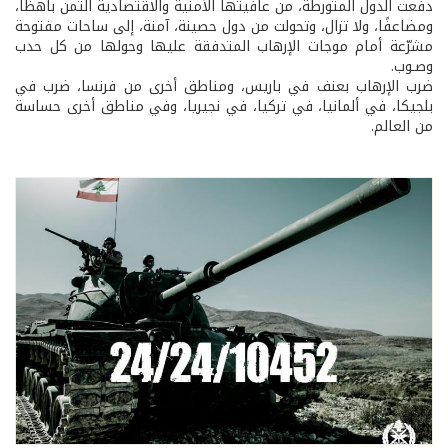
دفعت الدول المتورطة، من عافيتها الأمنية والاقتصادية الثمن باهظًا،
ومضاعفًا، ولا تزال، وتحولت من دول حصينة، آمنة، إلى ساحات مفتوحة
مشرّعة أمام موجات الإرهاب المتدفقة عليها وحولها من كل حدب
وصـوب.
ضرب الإرهاب بعنف في باريس، ومناطق أخرى من فرنسا، ضرب في
بلجيكا، في ألمانيا، في تركيا، في نجيريا، وفي مناطق أخرى حساسة
من العالم.