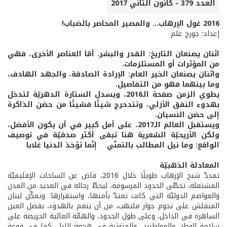
العدد 379 - كانون الثاني 2017
2016 غول الإرهاب... والمصير المحاصر بالضباب!
إعداد: جورج علم
اثنان يصنعان التاريخ: القدر والبشر. أمّا العناصر الأخرى، فهي
من المؤثرات أو المستلزمات.
واثنان يصنعان الخير العام: الإرادة الصادقة، والجهد الهادف،
وما بينهما فهو من التفاصيل.
يطوي الزمن صفحة الـ2016، ويسدل الستارة الدهريّة لتدخل
بهدوء النفق الأزلي، وتتدحرج شيئًا فشيئًا من حضن الذاكرة
إلى حضن النسيان.
ويستقبل العالم الـ2017، على أمل كبير في أن يكون الأفضل،
ولكن الأريحيّة الشعرية هنا تبقى أكثر صدقيّة في توصيف
الواقع: وما نيل المطالب بالتمنّي إنّما تؤخذ الدنيا غلابا
المعادلة الذهبيّة
تمددّ شبح الإرهاب طويلًا خلال 2016، فاض عن الساحات الإقليميّة
المشتعلة، تخطّى الحدود المرسومة، ليحطّ رحاله في العديد من المدن
والعواصم الدوليّة التي كانت تعتدّ بأمنها، واستقرارها. وتمكّن لبنان
المنفلش على تخوم جوار ملتهب، من أن ينعم بالهدوء، بفضل العين
الساهرة في الداخل، وعلى طول الحدود، والهمّة العالية الحريصة على
سلامة الوطن والمواطنين، والمتوثبة في هجعة الليل، كما في فوعة