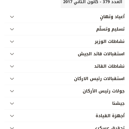
العدد 379 - كانون الثاني 2017
أعياد وتهانٍ
تسليم وتسلّم
نشاطات الوزير
استقبالات قائد الجيش
نشاطات القائد
استقبالات رئيس الاركان
جولات رئيس الأركان
جيشنا
أجهزة القيادة
تحقيق عسكري