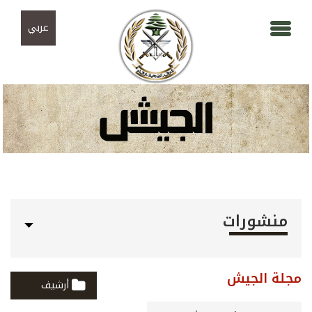
Skip to navigation
تجاوز إلى المحتوى الرئيسي
عربي
منشورات
مجلة الجيش
أرشيف