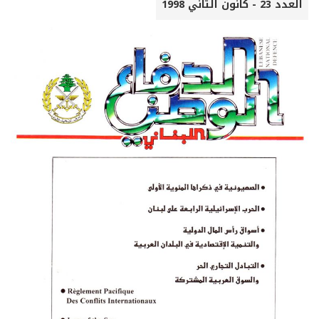
العدد 23 - كانون الثاني 1998