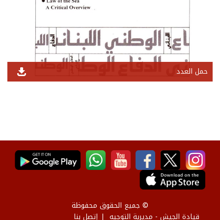
حمل العدد
© جميع الحقوق محفوظة
قيادة الجيش - مديرية التوجيه
إتصل بنا