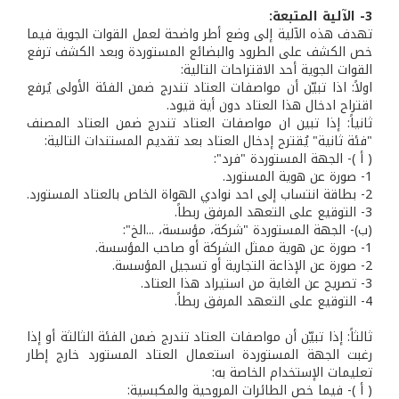
3- الآلية المتبعة:
تهدف هذه الآلية إلى وضع أطر واضحة لعمل القوات الجوية فيما
خص الكشف على الطرود والبضائع المستوردة وبعد الكشف ترفع
القوات الجوية أحد الاقتراحات التالية:
اولاً: اذا تبيّن أن مواصفات العتاد تندرج ضمن الفئة الأولى يُرفع
اقتراح ادخال هذا العتاد دون أية قيود.
ثانياً: إذا تبين ان مواصفات العتاد تندرج ضمن العتاد المصنف
"فئة ثانية" يُقترح إدخال العتاد بعد تقديم المستندات التالية:
( أ )- الجهة المستوردة "فرد":
1- صورة عن هوية المستورد.
2- بطاقة انتساب إلى احد نوادي الهواة الخاص بالعتاد المستورد.
3- التوقيع على التعهد المرفق ربطاً.
(ب)- الجهة المستوردة "شركة، مؤسسة، ...الخ":
1- صورة عن هوية ممثل الشركة أو صاحب المؤسسة.
2- صورة عن الإذاعة التجارية أو تسجيل المؤسسة.
3- تصريح عن الغاية من استيراد هذا العتاد.
4- التوقيع على التعهد المرفق ربطاً.
ثالثاً: إذا تبيّن أن مواصفات العتاد تندرج ضمن الفئة الثالثة أو إذا
رغبت الجهة المستوردة استعمال العتاد المستورد خارج إطار
تعليمات الإستخدام الخاصة به:
( أ )- فيما خص الطائرات المروحية والمكبسية: