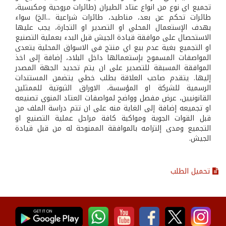
تجميع اي نوع من انواع عتاد الطيران (طائرات مروحية ومكبسية،
طائرات تحكم عن بعد، مناطيد، طائرات شراعية ...الخ) سواء
بهدف الإستعمال المحلي او التصدير او التجارة، يجب عليها
الاستحصال على موافقة قيادة الجيش قبل البدء بعملية التصنيع
او التجميع بغية عدم بيع اي منتج في الاسواق المحلية يتعدى
المواصفات المسموح بإستعمالها داخل البلاد، إضافة إلى اخذ
الموافقة المسبقة للتصدير على ان يتم تحديد الجهة المصدر
إليها. يتقدم صاحب العلاقة بطلب خطي يتضمن المستندات
الرسمية للشركة او المؤسسة، الاوراق الثبوتية للممثلين
القانونيين، عرض مفصل وواضح لمواصفات العتاد المنوي تصنيعه
او تجميعه إضافة إلى الغاية منه على ان تتم دراسة الملف من
قبل القوات الجوية ومواكبة كافة مراحل عملية التصنيع او
التجميع ومدى إلتزامه بالموافقة الممنوحة له من قبل قيادة
الجيش.
تحميل الطلب