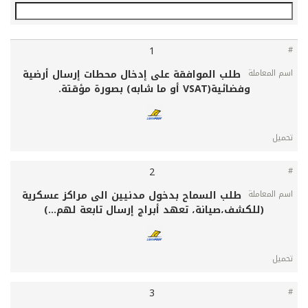
1
#
طلب الموافقة على إدخال محطات إرسال أرضية
اسم
وفضائية(VSAT أو ما شابه) بصورة مؤقتة.
المعاملة
تحميل
2
طلب السماح بدخول مدنيين الى مراكز عسكرية
(للكشف،صيانة، تعهد أبراج إرسال تابعة لهم...)
3