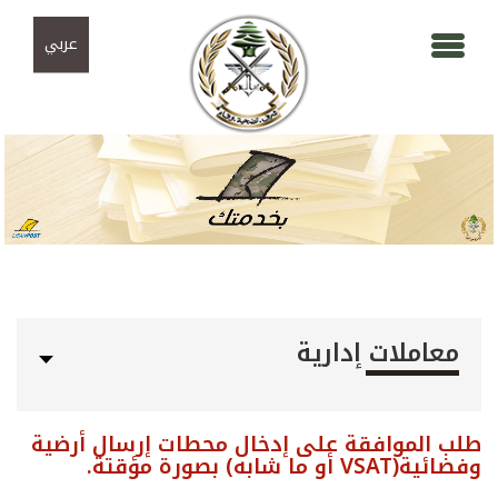
Skip to navigation
تجاوز إلى المحتوى الرئيسي
عربي
معاملات إدارية
طلب الموافقة على إدخال محطات إرسال أرضية
وفضائية(VSAT أو ما شابه) بصورة مؤقتة.