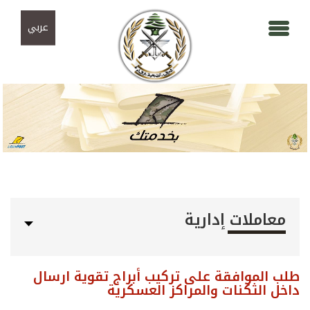
Skip to navigation
تجاوز إلى المحتوى الرئيسي
عربي
معاملات إدارية
طلب الموافقة على تركيب أبراج تقوية ارسال
داخل الثكنات والمراكز العسكرية