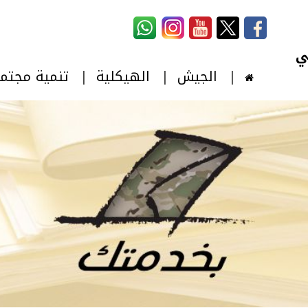
استمارة البحث
‏بحث ‏
الجيش
الهيكلية
تنمية مجتم