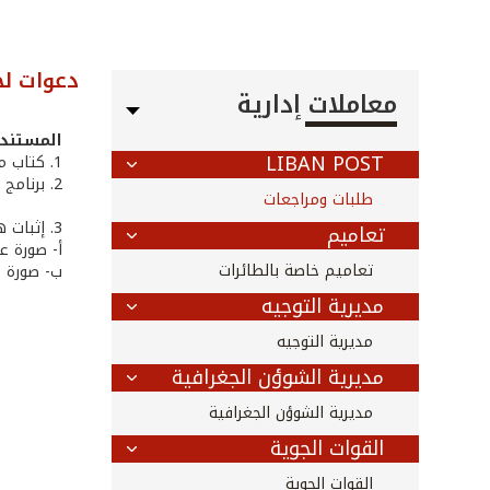
دعوات لح
معاملات إدارية
المستندا
LIBAN POST
1. كتاب من صاحب العلاقة أو من ينوب عنه قانوناً يتضمن تفاصيل الطلب
2. برنامج المؤتمر
طلبات ومراجعات
3. إثبات هوية صاحب العلاقة، يرفق أحد المستندات التالية:
تعاميم
أ‌- صورة 
تعاميم خاصة بالطائرات
ب‌- صورة 
مديرية التوجيه
مديرية التوجيه
مديرية الشوؤن الجغرافية
مديرية الشوؤن الجغرافية
القوات الجوية
القوات الجوية