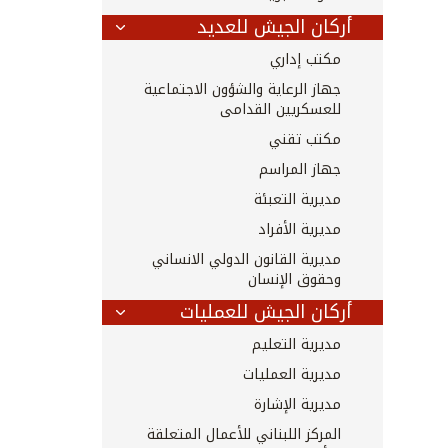
أركان الجيش للعديد
مكتب إداري
جهاز الرعاية والشؤون الاجتماعية
للعسكريين القدامى
مكتب تقني
جهاز المراسم
مديرية التعبئة
مديرية الأفراد
مديرية القانون الدولي الانساني
وحقوق الإنسان
أركان الجيش للعمليات
مديرية التعليم
مديرية العمليات
مديرية الإشارة
المركز اللبناني للأعمال المتعلقة