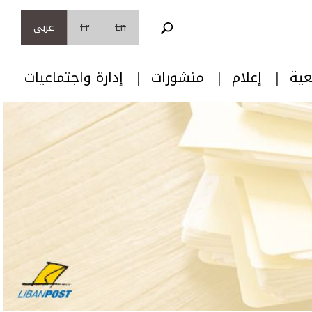
En
Fr
عربي
عية
إعلام
منشورات
إدارة واجتماعيات