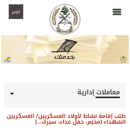
Skip to navigation
تجاوز إلى المحتوى الرئيسي
عربي
معاملات إدارية
طلب إقامة نشاط لأولاد العسكريين/ العسكريين
الشهداء (مخيم، حفل غداء، سيرك...)