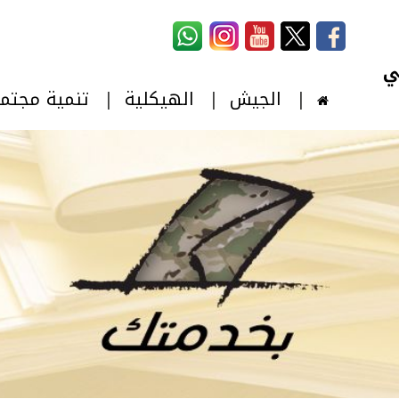
استمارة البحث
‏بحث ‏
الجيش
الهيكلية
تنمية مجتم