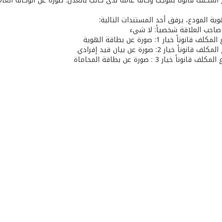
ع المكلف قانوناً بموجب وكالة عامة لدى كاتب بالعدل: صورة عن الوكالة العا
ع صاحب العلاقة شخصياً: لا شيء
 قانوناً خيار 1: صورة عن بطاقة الهوية
انوناً خيار 2: صورة عن بيان قيد إفرادي
انوناً خيار 3 : صورة عن بطاقة المحاماة