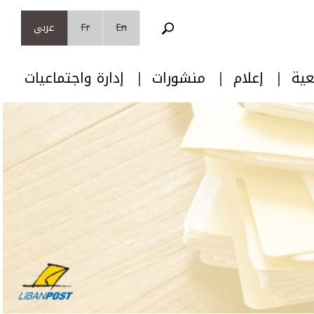
En
Fr
عربي
عية
إعلام
منشورات
إدارة واجتماعيات