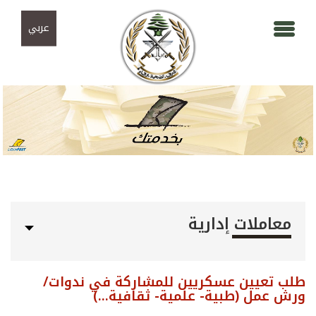
Skip to navigation
تجاوز إلى المحتوى الرئيسي
عربي
معاملات إدارية
طلب تعيين عسكريين للمشاركة في ندوات/
ورش عمل (طبية- علمية- ثقافية...)