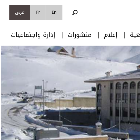
En
Fr
عربي
عية
إعلام
منشورات
إدارة واجتماعيات