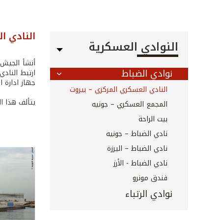
النادي ا
النوادي العسكرية
نوادي الضباط
ارتبط النادي
جهاز ادارة ا
النادي العسكري المركزي – بيروت
يتألف هذا ا
المجمع العسكري – جونيه
بيت الراحة
نادي الضباط – جونيه
نادي الضباط – اليرزة
نادي الضباط - الأرز
فندق مونرو
نوادي الرتباء