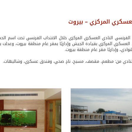
لعسكري المركزي – بيروت
 العسكري المركزي بقيادة الجيش وإداريًا بمقر عام منطقة بيروت، وعدلت ب
لنوادي، وإداريًا مقر عام منطقة بيروت.
لنادي من: مطعم، مقصف، مسبح، نادٍ صحي، وفندق عسكري، وشاليهات.