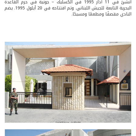
أنشئ في 11 آذار 1995 في الكسليك – جونية في حرم القاعدة
البحرية التابعة للجيش اللبناني. وتم افتتاحه في 20 أيلول 1995. يضم
النادي مقصفًا ومطعمًا ومسبحًا.