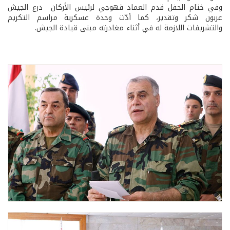
وفي ختام الحفل قدم العماد قهوجي لرئيس الأركان درع الجيش
عربون شكر وتقدير، كما أدّت وحدة عسكرية مراسم التكريم
والتشريفات اللازمة له في أثناء مغادرته مبنى قيادة الجيش.