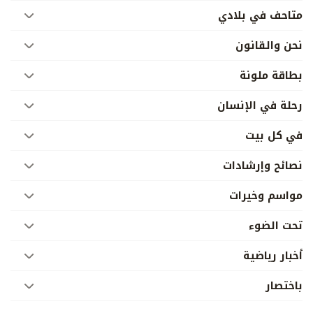
متاحف في بلادي
نحن والقانون
بطاقة ملونة
رحلة في الإنسان
في كل بيت
نصائح وإرشادات
مواسم وخيرات
تحت الضوء
أخبار رياضية
باختصار