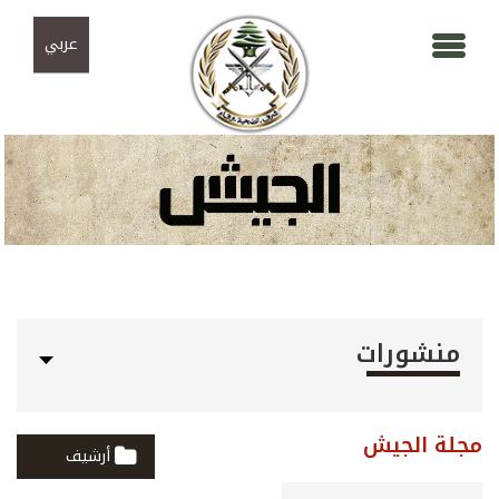
Skip to navigation
تجاوز إلى المحتوى الرئيسي
عربي
منشورات
مجلة الجيش
أرشيف