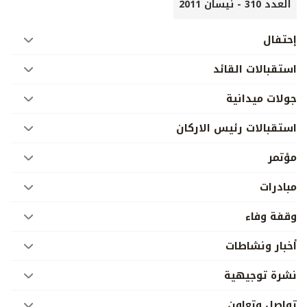
العدد 310 - نيسان 2011
إحتفال
استقبالات القائد
جولات ميدانية
استقبالات رئيس الاركان
مؤتمر
مبادرات
وقفة وفاء
أخبار ونشاطات
نشرة توجيهية
تواصل وتعاون