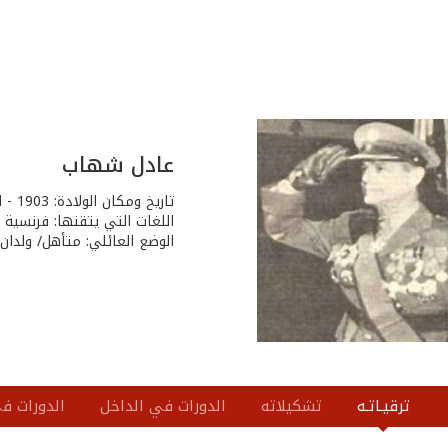
عادل شهاب
تاريخ ومكان الولادة: 1903 - الحدث - قضاء بعبدا
اللغات التي يتقنها: فرنسية
الوضع العائلي: متأهل/ ولدان
ترقيـاتـه
تشكيلاته
الدورات في الداخل
الدورات في