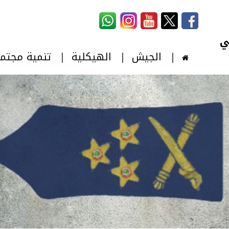
استمارة البحث
‏بحث ‏
الجيش
الهيكلية
تنمية مجتم