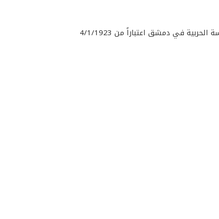
بية في دمشق اعتباراً من 4/1/1923