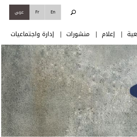
En
Fr
عربي
عية
إعلام
منشورات
إدارة واجتماعيات