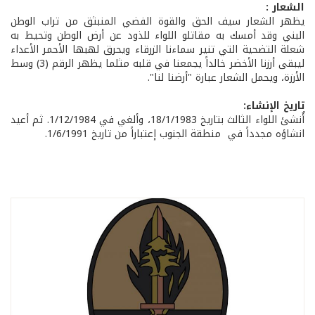
الشعار :
يظهر الشعار سيف الحق والقوة الفضي المنبثق من تراب الوطن
البني وقد أمسك به مقاتلو اللواء للذود عن أرض الوطن وتحيط به
شعلة التضحية التي تنير سماءنا الزرقاء ويحرق لهبها الأحمر الأعداء
ليبقى أرزنا الأخضر خالداً يجمعنا في قلبه مثلما يظهر الرقم (3) وسط
الأرزة، ويحمل الشعار عبارة "أرضنا لنا".
تاريخ الإنشاء:
أُنشئ اللواء الثالث بتاريخ 18/1/1983، وألغي في 1/12/1984. ثم أعيد
انشاؤه مجدداً في منطقة الجنوب إعتباراً من تاريخ 1/6/1991.