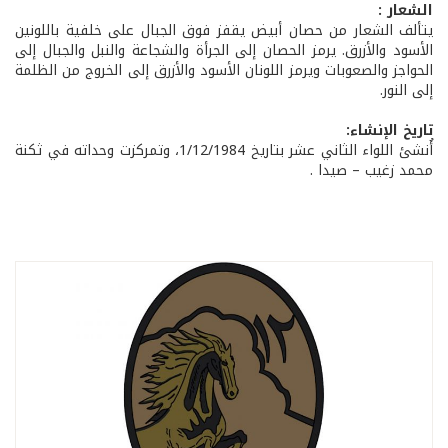
الشعار :
يتألف الشعار من حصان أبيض يقفز فوق الجبال على خلفية باللونين
الأسود والأزرق. يرمز الحصان إلى الجرأة والشجاعة والنبل والجبال إلى
الحواجز والصعوبات ويرمز اللونان الأسود والأزرق إلى الخروج من الظلمة
إلى النور.
تاريخ الإنشاء:
أُنشئ اللواء الثاني عشر بتاريخ 1/12/1984، وتمركزت وحداته في ثكنة
محمد زغيب – صيدا .