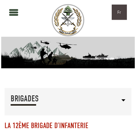
Aller au contenu principal
Skip to navigation
Fr
BRIGADES
LA 12ÈME BRIGADE D’INFANTERIE