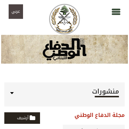
Skip to navigation
تجاوز إلى المحتوى الرئيسي
عربي
منشورات
مجلة الدفاع الوطني
أرشيف