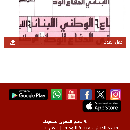
حمل العدد
© جميع الحقوق محفوظة
قيادة الجيش - مديرية التوجيه
إتصل بنا