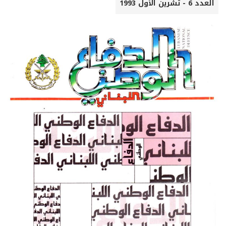
العدد 6 - تشرين الأول 1993