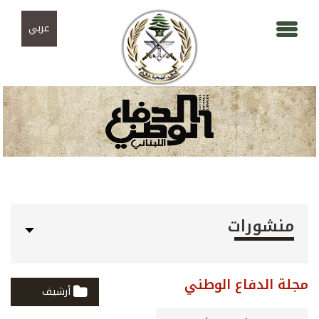
Skip to navigation
تجاوز إلى المحتوى الرئيسي
عربي
منشورات
مجلة الدفاع الوطني
أرشيف