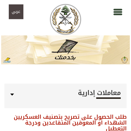
Skip to navigation
تجاوز إلى المحتوى الرئيسي
عربي
معاملات إدارية
طلب الحصول على تصريح بتصنيف العسكريين
الشهداء أو المعوقين المتقاعدين ودرجة
التعطيل